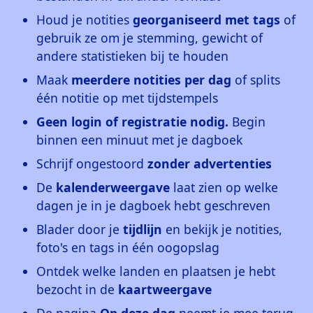
Houd je notities
georganiseerd met tags
of
gebruik ze om je stemming, gewicht of
andere statistieken bij te houden
Maak
meerdere notities per dag
of splits
één notitie op met tijdstempels
Geen login of registratie nodig.
Begin
binnen een minuut met je dagboek
Schrijf ongestoord
zonder advertenties
De
kalenderweergave
laat zien op welke
dagen je in je dagboek hebt geschreven
Blader door je
tijdlijn
en bekijk je notities,
foto's en tags in één oogopslag
Ontdek welke landen en plaatsen je hebt
bezocht in de
kaartweergave