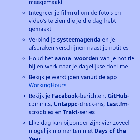
meegemaakt
Integreer je
filmrol
om de foto's en
video's te zien die je die dag hebt
gemaakt
Verbind je
systeemagenda
en je
afspraken verschijnen naast je notities
Houd het
aantal woorden
van je notitie
bij en werk naar je dagelijkse doel toe
Bekijk je werktijden vanuit de app
WorkingHours
Bekijk je
Facebook
-berichten,
GitHub
-
commits,
Untappd
-check-ins,
Last.fm
-
scrobbles en
Trakt
-series
Elke dag kan bijzonder zijn: vier zoveel
mogelijk momenten met
Days of the
Year