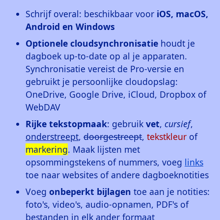
Schrijf overal: beschikbaar voor
iOS, macOS,
Android en Windows
Optionele cloudsynchronisatie
houdt je
dagboek up-to-date op al je apparaten.
Synchronisatie vereist de Pro-versie en
gebruikt je persoonlijke cloudopslag:
OneDrive, Google Drive, iCloud, Dropbox of
WebDAV
Rijke tekstopmaak
: gebruik
vet
,
cursief
,
onderstreept
,
doorgestreept
,
tekstkleur
of
markering
. Maak lijsten met
opsommingstekens of nummers, voeg
links
toe naar websites of andere dagboeknotities
Voeg
onbeperkt bijlagen
toe aan je notities:
foto's, video's, audio-opnamen, PDF's of
bestanden in elk ander formaat