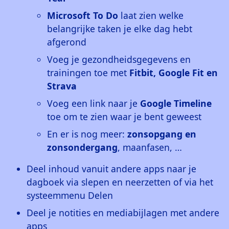
Microsoft To Do
laat zien welke
belangrijke taken je elke dag hebt
afgerond
Voeg je gezondheidsgegevens en
trainingen toe met
Fitbit, Google Fit en
Strava
Voeg een link naar je
Google Timeline
toe om te zien waar je bent geweest
En er is nog meer:
zonsopgang en
zonsondergang
, maanfasen, …
Deel inhoud vanuit andere apps naar je
dagboek via slepen en neerzetten of via het
systeemmenu Delen
Deel je notities en mediabijlagen met andere
apps