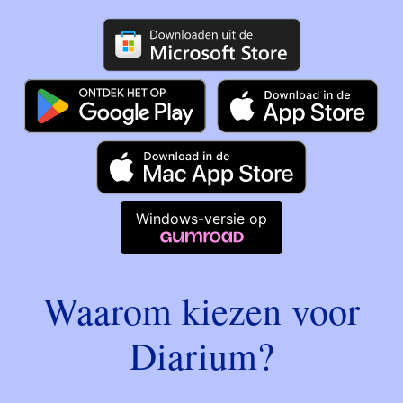
Windows-versie op
Waarom kiezen voor
Diarium?