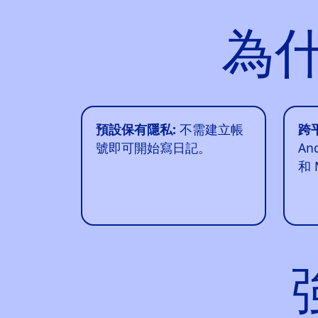
為什
預設保有隱私:
不需建立帳
跨
號即可開始寫日記。
An
和 