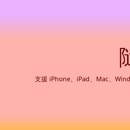
支援 iPhone、iPad、Mac、