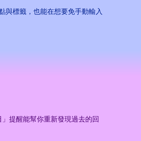
點與標籤，也能在想要免手動輸入
活
日」提醒能幫你重新發現過去的回