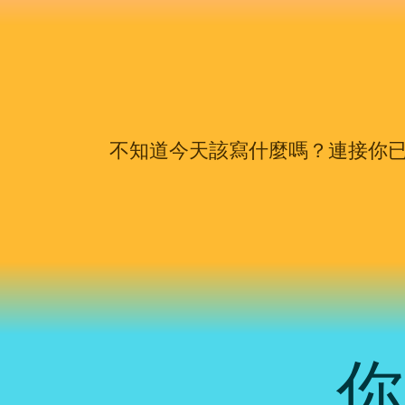
不知道今天該寫什麼嗎？連接你已經
你