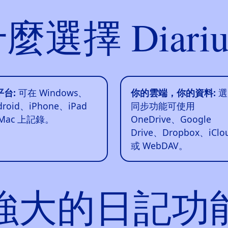
麼選擇 Diari
平台:
可在 Windows、
你的雲端，你的資料:
選
droid、iPhone、iPad
同步功能可使用
Mac 上記錄。
OneDrive、Google
Drive、Dropbox、iClo
或 WebDAV。
強大的日記功