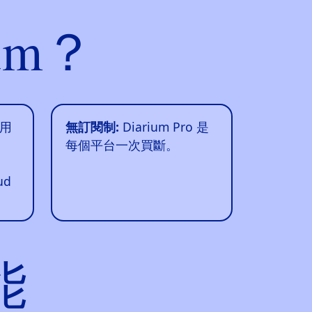
um？
用
無訂閱制:
Diarium Pro 是
每個平台一次買斷。
ud
能